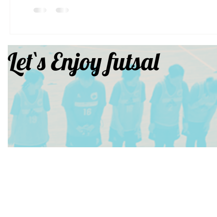
Let`s Enjoy futsal